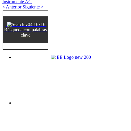
Instrumente AG
< Anterior
Siguiente >
Búsqueda con palabras
clave