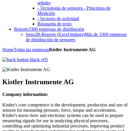
señales
- Tecnología de sensores - Principios de
Medición
- Sectores de actividad
Búsqueda de texto
Reports
3300 empresas de distribución
Sens2B-Reports (Excel listings)
Más de 3300 empresas
de distribución de sensores
Home
Todas las empresas
Kistler Instrumente AG
Kistler Instrumente AG
Company information:
Kistler's core competence is the development, production and use of
sensors for measuring pressure, force, torque and acceleration.
Kistler's know-how and electronic systems can be used to prepare
measuring signals for use in analyzing physical processes,
controlling and optimizing industrial processes, improving product