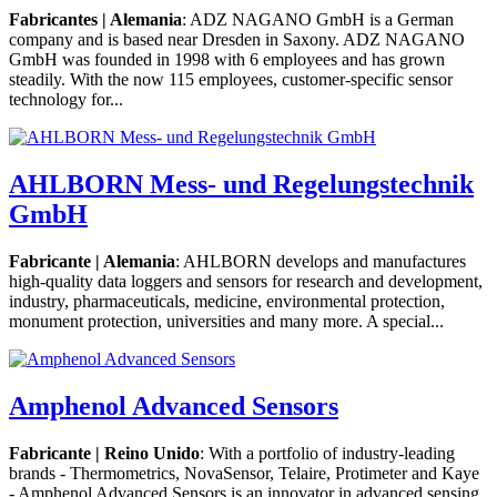
Fabricantes | Alemania
: ADZ NAGANO GmbH is a German
company and is based near Dresden in Saxony. ADZ NAGANO
GmbH was founded in 1998 with 6 employees and has grown
steadily. With the now 115 employees, customer-specific sensor
technology for...
AHLBORN Mess- und Regelungstechnik
GmbH
Fabricante | Alemania
: AHLBORN develops and manufactures
high-quality data loggers and sensors for research and development,
industry, pharmaceuticals, medicine, environmental protection,
monument protection, universities and many more. A special...
Amphenol Advanced Sensors
Fabricante | Reino Unido
: With a portfolio of industry-leading
brands - Thermometrics, NovaSensor, Telaire, Protimeter and Kaye
- Amphenol Advanced Sensors is an innovator in advanced sensing