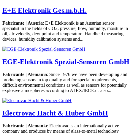
E+E Elektronik Ges.m.b.H.
Fabricante | Austria
: E+E Elektronik is an Austrian sensor
specialist in the fields of CO2, pressure, flow, humidity, moisture in
oil, air velocity, dew point and temperature. Handheld measuring
devices, humidity calibration systems and...
EGE-Elektronik Spezial-Sensoren GmbH
Fabricante | Alemania
: Since 1976 we have been developing and
producing sensors in top quality and for special requirements,
difficult environmental conditions as well as sensors for potentially
explosive atmospheres according to ATEX/IECEx - also...
Electrovac Hacht & Huber GmbH
Fabricante | Alemania
: Electrovac is an internationally active
company and produces by means of glass-to-metal technology