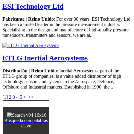
ESI Technology Ltd
Fabricante | Reino Unido
: For over 30 years, ESI Technology Ltd
has been a trusted leader in the pressure measurement industry.
Specialising in the design and manufacture of high-quality pressure
transducers, transmitters and sensors, we are at...
ETLG Inertial Aerosystems
Distribución | Reino Unido
: Inertial Aerosystems, part of the
ETLG group of companies, is a value added distributor of high
technology sensors and systems to the Aerospace, Defence,
Offshore and Industrial markets. Established in 1990, the...
[
1
]
2
3
4
5
>
>>
Búsqueda con palabras
clave