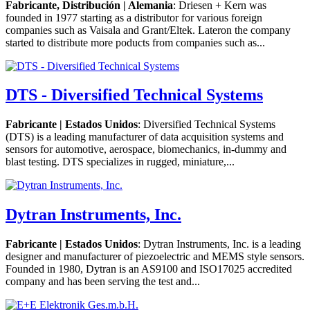
Fabricante, Distribución | Alemania
: Driesen + Kern was
founded in 1977 starting as a distributor for various foreign
companies such as Vaisala and Grant/Eltek. Lateron the company
started to distribute more poducts from companies such as...
DTS - Diversified Technical Systems
Fabricante | Estados Unidos
: Diversified Technical Systems
(DTS) is a leading manufacturer of data acquisition systems and
sensors for automotive, aerospace, biomechanics, in-dummy and
blast testing. DTS specializes in rugged, miniature,...
Dytran Instruments, Inc.
Fabricante | Estados Unidos
: Dytran Instruments, Inc. is a leading
designer and manufacturer of piezoelectric and MEMS style sensors.
Founded in 1980, Dytran is an AS9100 and ISO17025 accredited
company and has been serving the test and...