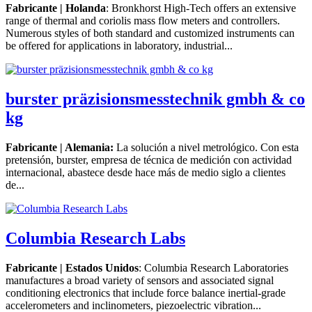
Fabricante | Holanda
: Bronkhorst High-Tech offers an extensive
range of thermal and coriolis mass flow meters and controllers.
Numerous styles of both standard and customized instruments can
be offered for applications in laboratory, industrial...
burster präzisionsmesstechnik gmbh & co
kg
Fabricante | Alemania:
La solución a nivel metrológico. Con esta
pretensión, burster, empresa de técnica de medición con actividad
internacional, abastece desde hace más de medio siglo a clientes
de...
Columbia Research Labs
Fabricante | Estados Unidos
: Columbia Research Laboratories
manufactures a broad variety of sensors and associated signal
conditioning electronics that include force balance inertial-grade
accelerometers and inclinometers, piezoelectric vibration...