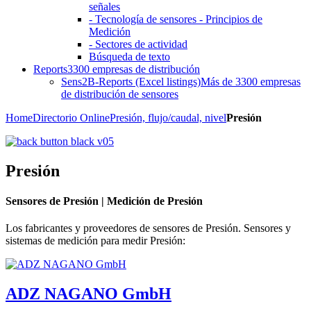
señales
- Tecnología de sensores - Principios de
Medición
- Sectores de actividad
Búsqueda de texto
Reports
3300 empresas de distribución
Sens2B-Reports (Excel listings)
Más de 3300 empresas
de distribución de sensores
Home
Directorio Online
Presión, flujo/caudal, nivel
Presión
Presión
Sensores de Presión | Medición de Presión
Los fabricantes y proveedores de sensores de Presión. Sensores y
sistemas de medición para medir Presión:
ADZ NAGANO GmbH