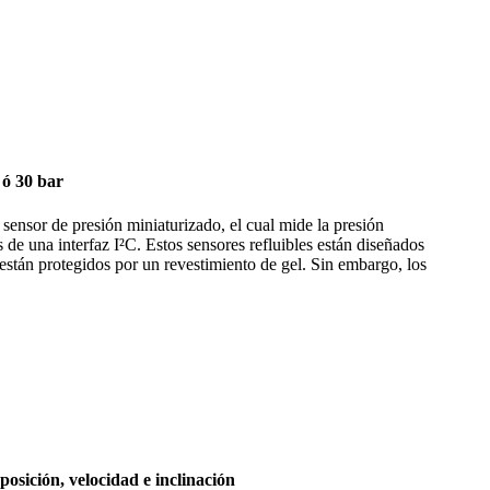
 ó 30 bar
r de presión miniaturizado, el cual mide la presión
s de una interfaz I²C. Estos sensores refluibles están diseñados
tán protegidos por un revestimiento de gel. Sin embargo, los
osición, velocidad e inclinación