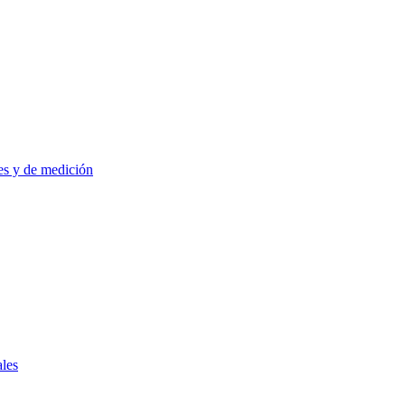
es y de medición
ales