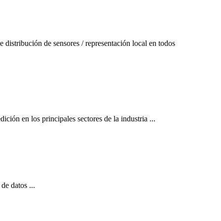
distribución de sensores / representación local en todos
ción en los principales sectores de la industria ...
de datos ...