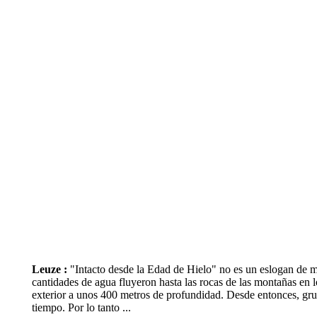
Leuze :
"Intacto desde la Edad de Hielo" no es un eslogan de ma
cantidades de agua fluyeron hasta las rocas de las montañas en
exterior a unos 400 metros de profundidad. Desde entonces, grues
tiempo. Por lo tanto ...