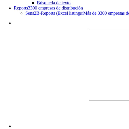
Búsqueda de texto
Reports
3300 empresas de distribución
Sens2B-Reports (Excel listings)
Más de 3300 empresas de 