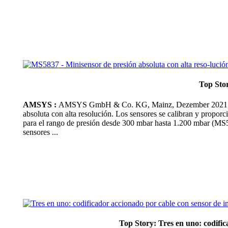
Top Stor
AMSYS :
AMSYS GmbH & Co. KG, Mainz, Dezember 2021 – Con
absoluta con alta resolución. Los sensores se calibran y proporci
para el rango de presión desde 300 mbar hasta 1.200 mbar (MS5
sensores ...
Top Story: Tres en uno: codific