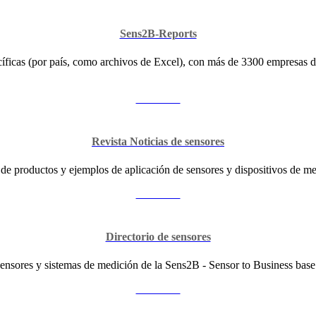
Sens2B-Reports
ficas (por país, como archivos de Excel), con más de 3300 empresas de 
Continuar
Revista Noticias de sensores
s de productos y ejemplos de aplicación de sensores y dispositivos de medi
Continuar
Directorio de sensores
ensores y sistemas de medición de la Sens2B - Sensor to Business base 
Continuar