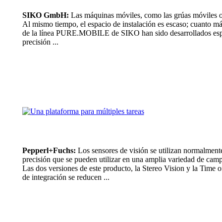
SIKO GmbH:
Las máquinas móviles, como las grúas móviles o 
Al mismo tiempo, el espacio de instalación es escaso; cuanto má
de la línea PURE.MOBILE de SIKO han sido desarrollados especia
precisión ...
Pepperl+Fuchs:
Los sensores de visión se utilizan normalmente
precisión que se pueden utilizar en una amplia variedad de camp
Las dos versiones de este producto, la Stereo Vision y la Time o
de integración se reducen ...