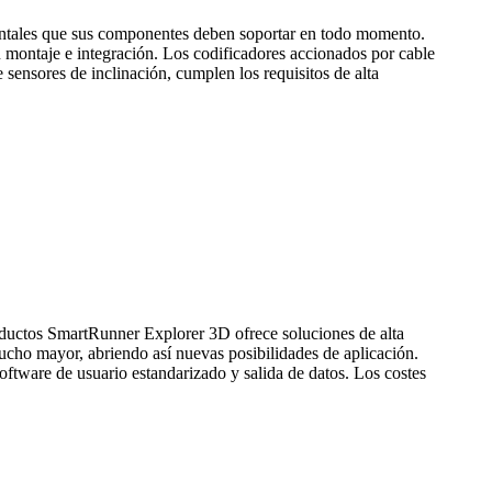
entales que sus componentes deben soportar en todo momento.
 montaje e integración. Los codificadores accionados por cable
nsores de inclinación, cumplen los requisitos de alta
roductos SmartRunner Explorer 3D ofrece soluciones de alta
ucho mayor, abriendo así nuevas posibilidades de aplicación.
oftware de usuario estandarizado y salida de datos. Los costes