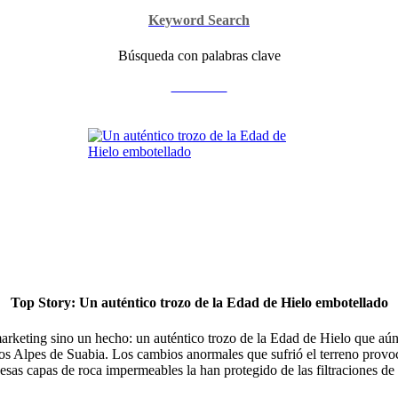
Keyword Search
Búsqueda con palabras clave
Continuar
Top Story: Un auténtico trozo de la Edad de Hielo embotellado
rketing sino un hecho: un auténtico trozo de la Edad de Hielo que aún 
 los Alpes de Suabia. Los cambios anormales que sufrió el terreno prov
as capas de roca impermeables la han protegido de las filtraciones de a