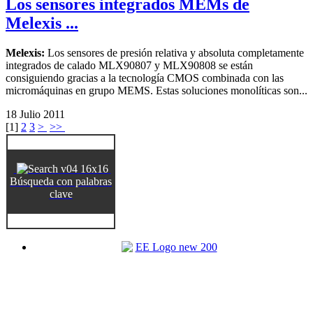
Los sensores integrados MEMs de
Melexis ...
Melexis:
Los sensores de presión relativa y absoluta completamente
integrados de calado MLX90807 y MLX90808 se están
consiguiendo gracias a la tecnología CMOS combinada con las
micromáquinas en grupo MEMS. Estas soluciones monolíticas son...
18 Julio 2011
[
1
]
2
3
>
>>
Búsqueda con palabras
clave