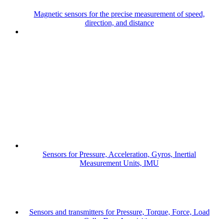
Magnetic sensors for the precise measurement of speed,
direction, and distance
Sensors for Pressure, Acceleration, Gyros, Inertial
Measurement Units, IMU
Sensors and transmitters for Pressure, Torque, Force, Load