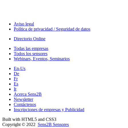
Seminarios & Workshops
Aviso legal
Política de privacidad / Seguridad de datos
Directorio Online
Todas las empresas
Todos los sensores
Webinars, Eventos, Seminarios
En-Us
De
Fr
Es
It
Acerca Sens2B
Newsletter
Contáctenos
Inscripciones de empresas y Publicidad
Built with HTML5 and CSS3
Copyright © 2022
Sens2B Sensores