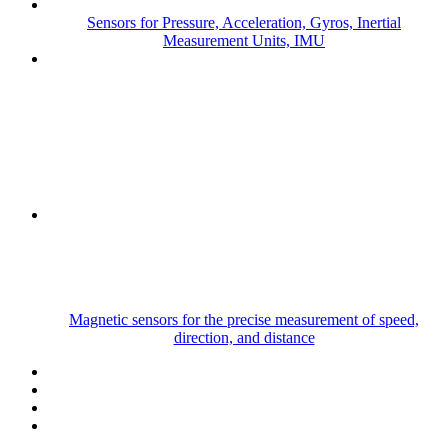
Sensors for Pressure, Acceleration, Gyros, Inertial
Measurement Units, IMU
Magnetic sensors for the precise measurement of speed,
direction, and distance