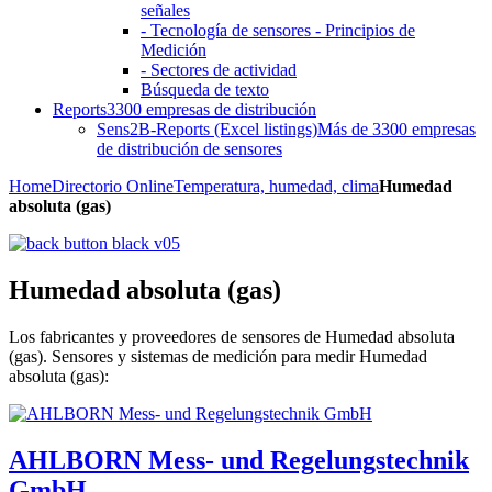
señales
- Tecnología de sensores - Principios de
Medición
- Sectores de actividad
Búsqueda de texto
Reports
3300 empresas de distribución
Sens2B-Reports (Excel listings)
Más de 3300 empresas
de distribución de sensores
Home
Directorio Online
Temperatura, humedad, clima
Humedad
absoluta (gas)
Humedad absoluta (gas)
Los fabricantes y proveedores de sensores de Humedad absoluta
(gas). Sensores y sistemas de medición para medir Humedad
absoluta (gas):
AHLBORN Mess- und Regelungstechnik
GmbH