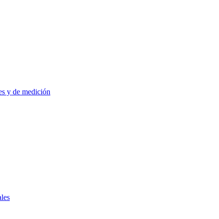
es y de medición
ales