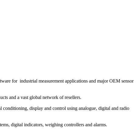
oftware for industrial measurement applications and major OEM sensor
cts and a vast global network of resellers.
al conditioning, display and control using analogue, digital and radio
stems, digital indicators, weighing controllers and alarms.