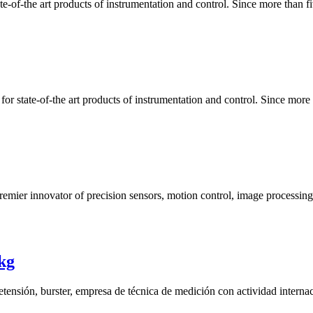
e-of-the art products of instrumentation and control. Since more than
or state-of-the art products of instrumentation and control. Since mor
remier innovator of precision sensors, motion control, image processing,
kg
tensión, burster, empresa de técnica de medición con actividad internac