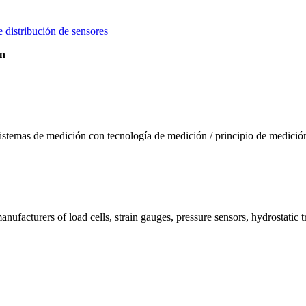
distribución de sensores
ón
sistemas de medición con tecnología de medición / principio de medición
nufacturers of load cells, strain gauges, pressure sensors, hydrostatic