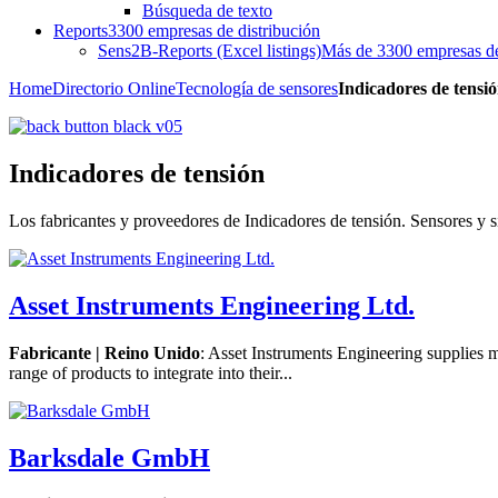
Búsqueda de texto
Reports
3300 empresas de distribución
Sens2B-Reports (Excel listings)
Más de 3300 empresas de 
Home
Directorio Online
Tecnología de sensores
Indicadores de tensi
Indicadores de tensión
Los fabricantes y proveedores de Indicadores de tensión. Sensores y 
Asset Instruments Engineering Ltd.
Fabricante | Reino Unido
: Asset Instruments Engineering supplies ma
range of products to integrate into their...
Barksdale GmbH