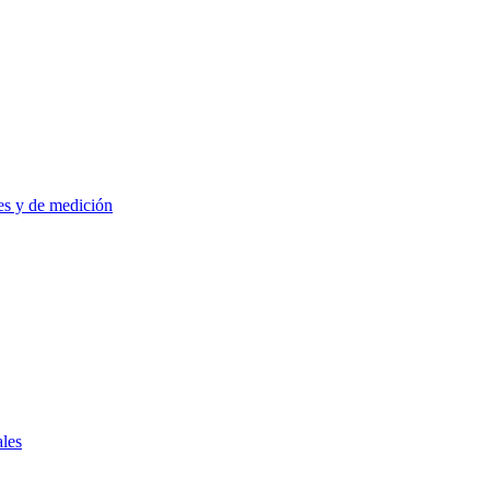
es y de medición
ales