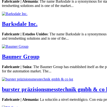
Fabricante | Alemania
: The name Barksdale is a synonymous for stat
trendsetting solutions and is one of the market...
Barksdale Inc.
Fabricante | Estados Unidos
: The name Barksdale is a synonymous f
and trendsetting solutions and is one of the...
Baumer Group
Fabricante | Suiza
: The Baumer Group has established itself as the p
for the automation market. The...
burster präzisionsmesstechnik gmbh & co 
Fabricante | Alemania:
La solución a nivel metrológico. Con esta pre