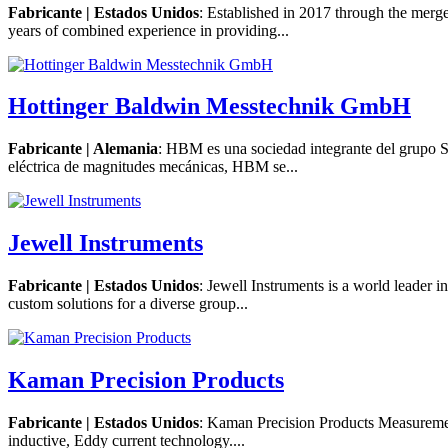
Fabricante | Estados Unidos
: Established in 2017 through the mer
years of combined experience in providing...
Hottinger Baldwin Messtechnik GmbH
Fabricante | Alemania
: HBM es una sociedad integrante del grupo Sp
eléctrica de magnitudes mecánicas, HBM se...
Jewell Instruments
Fabricante | Estados Unidos
: Jewell Instruments is a world leader i
custom solutions for a diverse group...
Kaman Precision Products
Fabricante | Estados Unidos
: Kaman Precision Products Measurement
inductive, Eddy current technology....