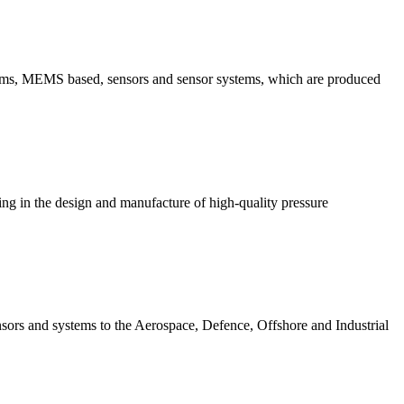
stems, MEMS based, sensors and sensor systems, which are produced
ing in the design and manufacture of high-quality pressure
nsors and systems to the Aerospace, Defence, Offshore and Industrial