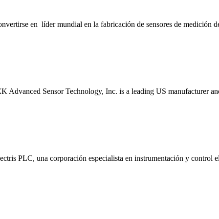
convertirse en líder mundial en la fabricación de sensores de medició
EK Advanced Sensor Technology, Inc. is a leading US manufacturer and
ctris PLC, una corporación especialista en instrumentación y control e