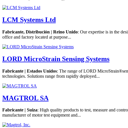
LCM Systems Ltd
Fabricante, Distribución | Reino Unido
: Our expertise is in the d
office and factory located at purpose...
LORD MicroStrain Sensing Systems
Fabricante | Estados Unidos
: The range of LORD MicroStrain®sensin
technologies. Solutions range from rapidly deployed...
MAGTROL SA
Fabricante | Suiza
: High quality products to test, measure and contr
manufacturer of motor test equipment and...