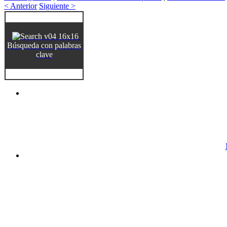
< Anterior
Siguiente >
Búsqueda con palabras
clave