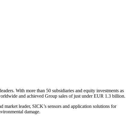
aders. With more than 50 subsidiaries and equity investments as
orldwide and achieved Group sales of just under EUR 1.3 billion.
d market leader, SICK’s sensors and application solutions for
 environmental damage.