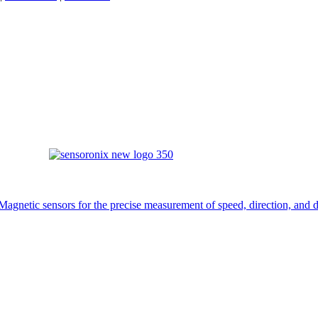
Magnetic sensors for the precise measurement of speed, direction, and d