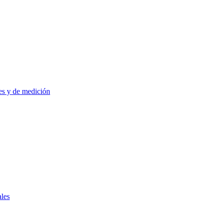
es y de medición
ales