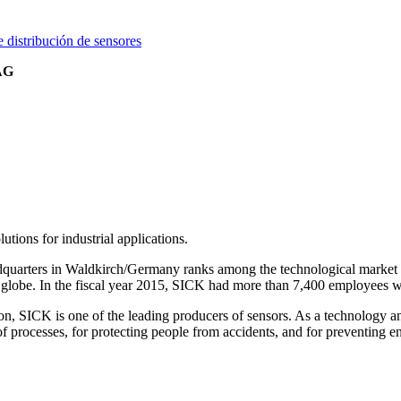
distribución de sensores
AG
tions for industrial applications.
quarters in Waldkirch/Germany ranks among the technological market le
 globe. In the fiscal year 2015, SICK had more than 7,400 employees w
n, SICK is one of the leading producers of sensors. As a technology an
rol of processes, for protecting people from accidents, and for preventing