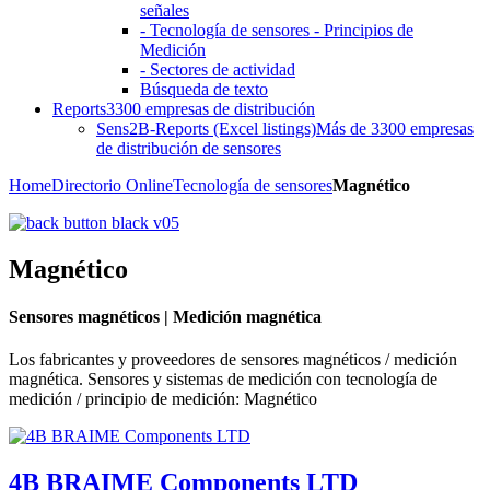
señales
- Tecnología de sensores - Principios de
Medición
- Sectores de actividad
Búsqueda de texto
Reports
3300 empresas de distribución
Sens2B-Reports (Excel listings)
Más de 3300 empresas
de distribución de sensores
Home
Directorio Online
Tecnología de sensores
Magnético
Magnético
Sensores magnéticos | Medición magnética
Los fabricantes y proveedores de sensores magnéticos / medición
magnética. Sensores y sistemas de medición con tecnología de
medición / principio de medición: Magnético
4B BRAIME Components LTD