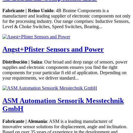
Fabricante | Reino Unido
: 4B Braime Components is a
manufacturer and leading supplier of electronic components not only
for the processing industry. Our range comprises: Inductive Sensors,
Level & Choke Switches, Speed Switches, Bearing...
Angst+Pfister Sensors and Power
Distribución | Suiza
: Our broad and deep range of sensors, power
supplies and electronic components ensures you find the right
components for your particular fi eld of application. Depending on
your requirements, we deliver standard...
ASM Automation Sensorik Messtechnik
GmbH
Fabricante | Alemania
: ASM is a leading manufacturer of
innovative sensor solutions for displacement, angle and inclination.
Based on over 35 years of experience in the development and