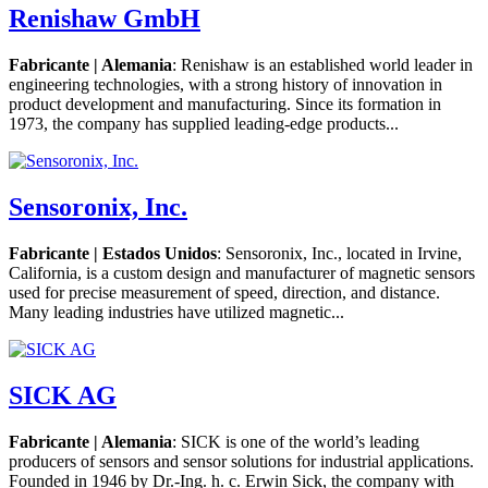
Renishaw GmbH
Fabricante | Alemania
: Renishaw is an established world leader in
engineering technologies, with a strong history of innovation in
product development and manufacturing. Since its formation in
1973, the company has supplied leading-edge products...
Sensoronix, Inc.
Fabricante | Estados Unidos
: Sensoronix, Inc., located in Irvine,
California, is a custom design and manufacturer of magnetic sensors
used for precise measurement of speed, direction, and distance.
Many leading industries have utilized magnetic...
SICK AG
Fabricante | Alemania
: SICK is one of the world’s leading
producers of sensors and sensor solutions for industrial applications.
Founded in 1946 by Dr.-Ing. h. c. Erwin Sick, the company with