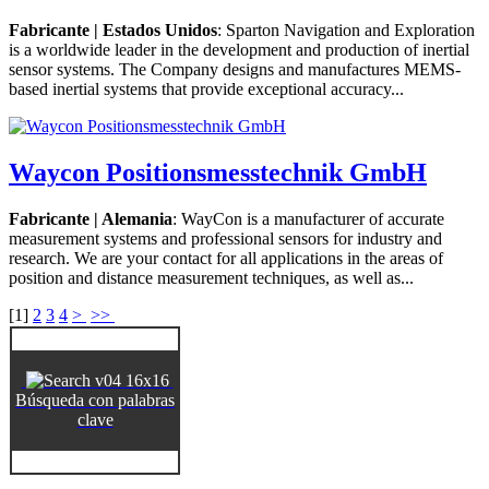
Fabricante | Estados Unidos
: Sparton Navigation and Exploration
is a worldwide leader in the development and production of inertial
sensor systems. The Company designs and manufactures MEMS-
based inertial systems that provide exceptional accuracy...
Waycon Positionsmesstechnik GmbH
Fabricante | Alemania
: WayCon is a manufacturer of accurate
measurement systems and professional sensors for industry and
research. We are your contact for all applications in the areas of
position and distance measurement techniques, as well as...
[
1
]
2
3
4
>
>>
Búsqueda con palabras
clave