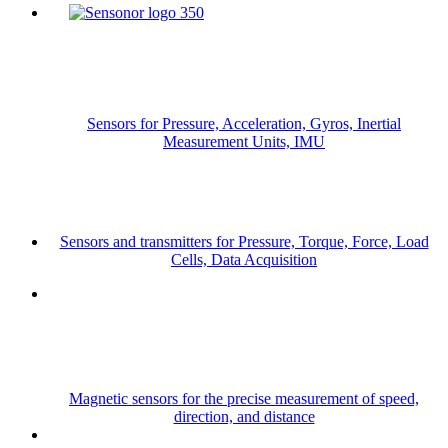
Sensors for Pressure, Acceleration, Gyros, Inertial
Measurement Units, IMU
Sensors and transmitters for Pressure, Torque, Force, Load
Cells, Data Acquisition
Magnetic sensors for the precise measurement of speed,
direction, and distance