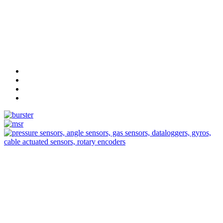
Measurement
Events
Measurement-events.com