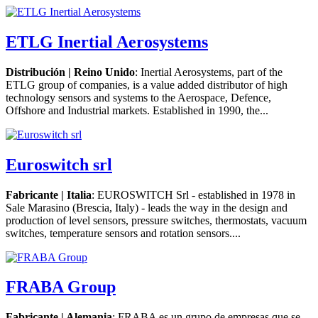
ETLG Inertial Aerosystems
Distribución | Reino Unido
: Inertial Aerosystems, part of the
ETLG group of companies, is a value added distributor of high
technology sensors and systems to the Aerospace, Defence,
Offshore and Industrial markets. Established in 1990, the...
Euroswitch srl
Fabricante | Italia
: EUROSWITCH Srl - established in 1978 in
Sale Marasino (Brescia, Italy) - leads the way in the design and
production of level sensors, pressure switches, thermostats, vacuum
switches, temperature sensors and rotation sensors....
FRABA Group
Fabricante | Alemania
: FRABA es un grupo de empresas que se