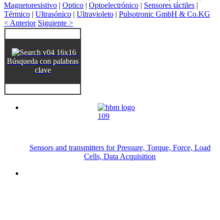
Magnetoresistivo
|
Optico
|
Optoelectrónico
|
Sensores táctiles
|
Térmico
|
Ultrasónico
|
Ultravioleto
|
Pulsotronic GmbH & Co.KG
< Anterior
Siguiente >
Búsqueda con palabras
clave
Sensors and transmitters for Pressure, Torque, Force, Load
Cells, Data Acquisition