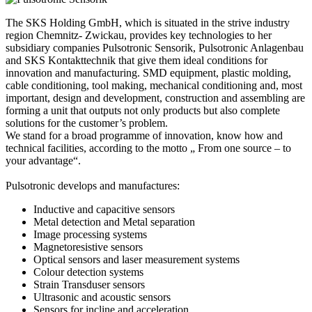
The SKS Holding GmbH, which is situated in the strive industry
region Chemnitz- Zwickau, provides key technologies to her
subsidiary companies Pulsotronic Sensorik, Pulsotronic Anlagenbau
and SKS Kontakttechnik that give them ideal conditions for
innovation and manufacturing. SMD equipment, plastic molding,
cable conditioning, tool making, mechanical conditioning and, most
important, design and development, construction and assembling are
forming a unit that outputs not only products but also complete
solutions for the customer’s problem.
We stand for a broad programme of innovation, know how and
technical facilities, according to the motto „ From one source – to
your advantage“.
Pulsotronic develops and manufactures:
Inductive and capacitive sensors
Metal detection and Metal separation
Image processing systems
Magnetoresistive sensors
Optical sensors and laser measurement systems
Colour detection systems
Strain Transduser sensors
Ultrasonic and acoustic sensors
Sensors for incline and acceleration