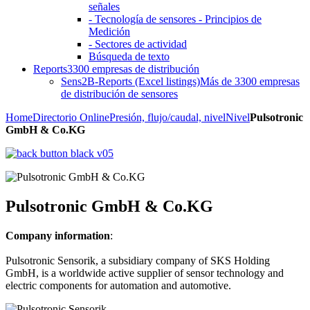
señales
- Tecnología de sensores - Principios de
Medición
- Sectores de actividad
Búsqueda de texto
Reports
3300 empresas de distribución
Sens2B-Reports (Excel listings)
Más de 3300 empresas
de distribución de sensores
Home
Directorio Online
Presión, flujo/caudal, nivel
Nivel
Pulsotronic
GmbH & Co.KG
Pulsotronic GmbH & Co.KG
Company information
:
Pulsotronic Sensorik, a subsidiary company of SKS Holding
GmbH, is a worldwide active supplier of sensor technology and
electric components for automation and automotive.