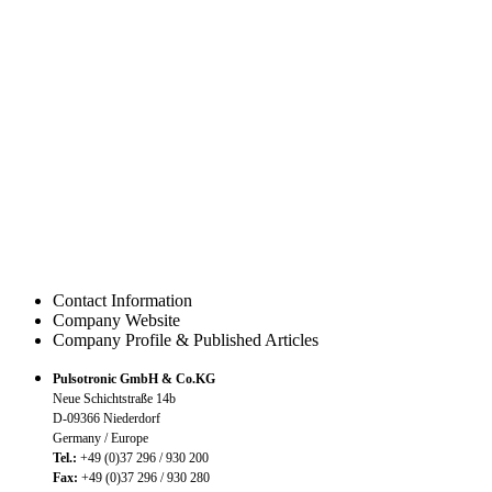
Contact Information
Company Website
Company Profile & Published Articles
Pulsotronic GmbH & Co.KG
Neue Schichtstraße 14b
D-09366 Niederdorf
Germany / Europe
Tel.:
+49 (0)37 296 / 930 200
Fax:
+49 (0)37 296 / 930 280