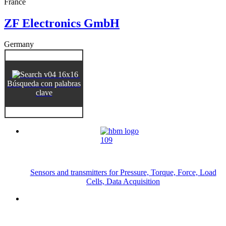
France
ZF Electronics GmbH
Germany
Búsqueda con palabras
clave
Sensors and transmitters for Pressure, Torque, Force, Load
Cells, Data Acquisition