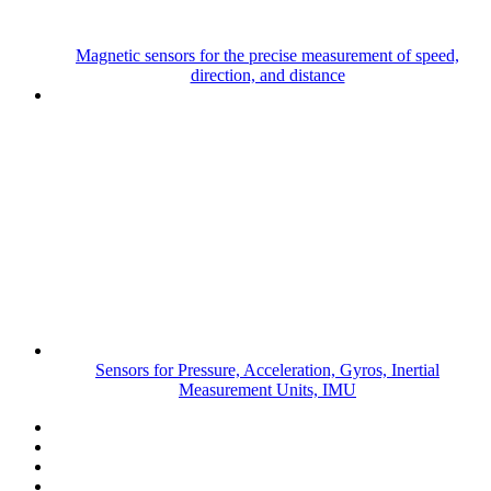
Magnetic sensors for the precise measurement of speed,
direction, and distance
Sensors for Pressure, Acceleration, Gyros, Inertial
Measurement Units, IMU