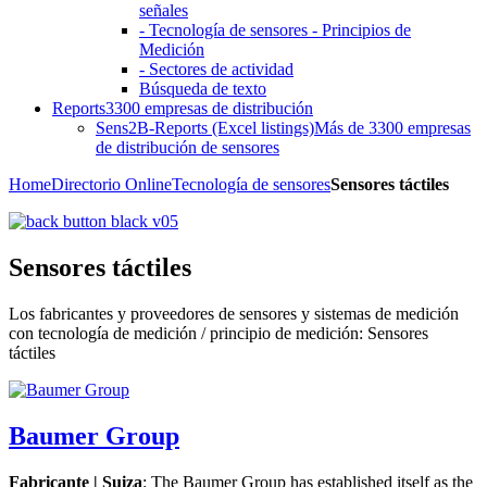
señales
- Tecnología de sensores - Principios de
Medición
- Sectores de actividad
Búsqueda de texto
Reports
3300 empresas de distribución
Sens2B-Reports (Excel listings)
Más de 3300 empresas
de distribución de sensores
Home
Directorio Online
Tecnología de sensores
Sensores táctiles
Sensores táctiles
Los fabricantes y proveedores de sensores y sistemas de medición
con tecnología de medición / principio de medición: Sensores
táctiles
Baumer Group
Fabricante | Suiza
: The Baumer Group has established itself as the