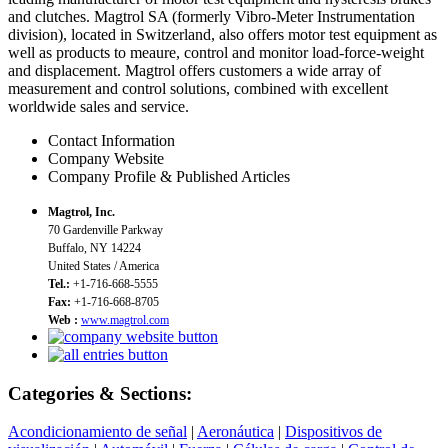
and clutches. Magtrol SA (formerly Vibro-Meter Instrumentation
division), located in Switzerland, also offers motor test equipment as
well as products to meaure, control and monitor load-force-weight
and displacement. Magtrol offers customers a wide array of
measurement and control solutions, combined with excellent
worldwide sales and service.
Contact Information
Company Website
Company Profile & Published Articles
Magtrol, Inc.
70 Gardenville Parkway
Buffalo, NY 14224
United States / America
Tel.:
+1-716-668-5555
Fax:
+1-716-668-8705
Web :
www.magtrol.com
Categories & Sections:
Acondicionamiento de señal
|
Aeronáutica
|
Dispositivos de