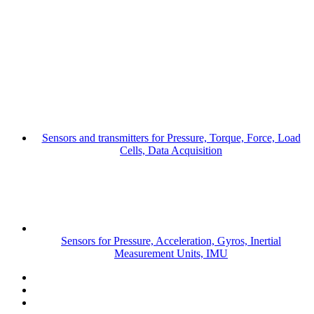
Sensors and transmitters for Pressure, Torque, Force, Load
Cells, Data Acquisition
Sensors for Pressure, Acceleration, Gyros, Inertial
Measurement Units, IMU