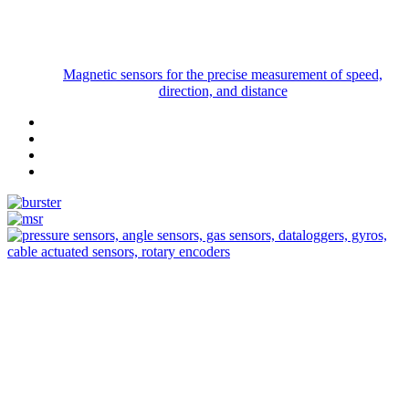
Magnetic sensors for the precise measurement of speed,
direction, and distance
Measurement
Events
Measurement-events.com