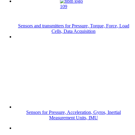
Sensors and transmitters for Pressure, Torque, Force, Load
Cells, Data Acquisition
Sensors for Pressure, Acceleration, Gyros, Inertial
Measurement Units, IMU