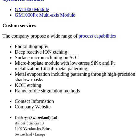
GM1000 Module
GM1000Px Multi-axis Module
Custom services
The company propose a wide range of
process capabilities
Photolithography
Deep reactive ION etching
Surface micromachining on SOI
Micro-hotplate module with low-stress SiNx and Pt
metallization Lift-off metal patterning
Metal evaporation including patterning through high-precision
shadow masks
KOH etching
Range of die singulation methods
Contact Information
Company Website
Colibrys (Switzerland) Ltd
Av. des Sciences 13
1400 Yverdon-les-Bains
Switzerland / Europe