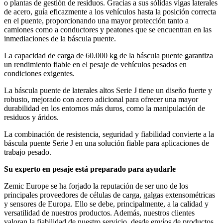
o plantas de gestión de residuos. Gracias a sus sólidas vigas laterales
de acero, guía eficazmente a los vehículos hasta la posición correcta
en el puente, proporcionando una mayor protección tanto a
camiones como a conductores y peatones que se encuentran en las
inmediaciones de la báscula puente.
La capacidad de carga de 60.000 kg de la báscula puente garantiza
un rendimiento fiable en el pesaje de vehículos pesados en
condiciones exigentes.
La báscula puente de laterales altos Serie J tiene un diseño fuerte y
robusto, mejorado con acero adicional para ofrecer una mayor
durabilidad en los entornos más duros, como la manipulación de
residuos y áridos.
La combinación de resistencia, seguridad y fiabilidad convierte a la
báscula puente Serie J en una solución fiable para aplicaciones de
trabajo pesado.
Su experto en pesaje está preparado para ayudarle
Zemic Europe se ha forjado la reputación de ser uno de los
principales proveedores de células de carga, galgas extensométricas
y sensores de Europa. Ello se debe, principalmente, a la calidad y
versatilidad de nuestros productos. Además, nuestros clientes
valoran la fiabilidad de nuestro servicio, desde envíos de productos