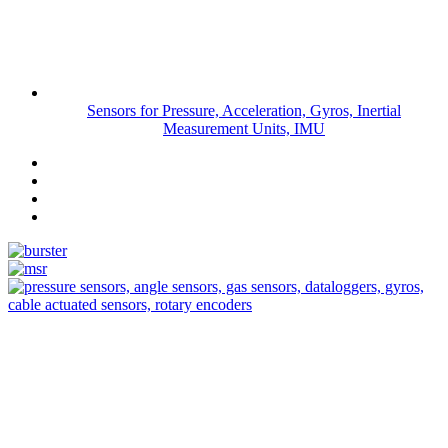
Sensors for Pressure, Acceleration, Gyros, Inertial
Measurement Units, IMU
Measurement
Events
Measurement-events.com