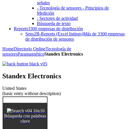
señales
- Tecnología de sensores - Principios de
Medición
- Sectores de actividad
Búsqueda de texto
Reports
3300 empresas de distribución
Sens2B-Reports (Excel listings)
Más de 3300 empresas
de distribución de sensores
Home
Directorio Online
Tecnología de
sensores
Paramagnético
Standex Electronics
Standex Electronics
United States
(basic entry without description)
Búsqueda con palabras
clave