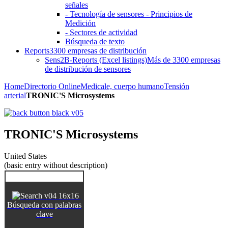
señales
- Tecnología de sensores - Principios de
Medición
- Sectores de actividad
Búsqueda de texto
Reports
3300 empresas de distribución
Sens2B-Reports (Excel listings)
Más de 3300 empresas
de distribución de sensores
Home
Directorio Online
Medicale, cuerpo humano
Tensión
arterial
TRONIC'S Microsystems
TRONIC'S Microsystems
United States
(basic entry without description)
Búsqueda con palabras
clave