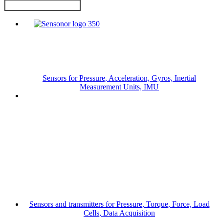
Sensors for Pressure, Acceleration, Gyros, Inertial
Measurement Units, IMU
Sensors and transmitters for Pressure, Torque, Force, Load
Cells, Data Acquisition