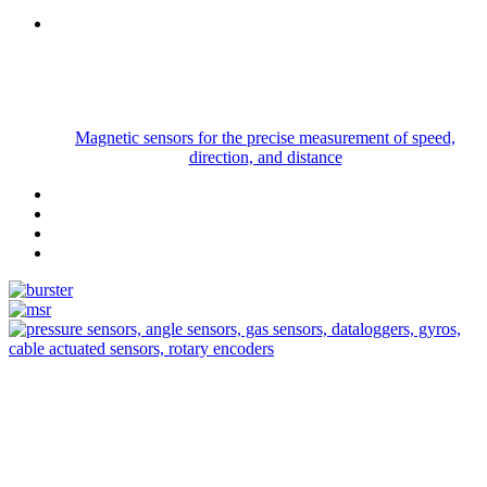
Magnetic sensors for the precise measurement of speed,
direction, and distance
Measurement
Events
Measurement-events.com