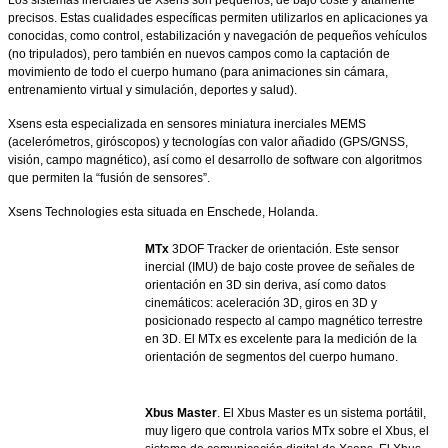
precisos. Estas cualidades específicas permiten utilizarlos en aplicaciones ya
conocidas, como control, estabilización y navegación de pequeños vehículos
(no tripulados), pero también en nuevos campos como la captación de
movimiento de todo el cuerpo humano (para animaciones sin cámara,
entrenamiento virtual y simulación, deportes y salud).
Xsens esta especializada en sensores miniatura inerciales MEMS
(acelerómetros, giróscopos) y tecnologías con valor añadido (GPS/GNSS,
visión, campo magnético), así como el desarrollo de software con algoritmos
que permiten la “fusión de sensores”.
Xsens Technologies esta situada en Enschede, Holanda.
MTx
3DOF Tracker de orientación. Este sensor
inercial (IMU) de bajo coste provee de señales de
orientación en 3D sin deriva, así como datos
cinemáticos: aceleración 3D, giros en 3D y
posicionado respecto al campo magnético terrestre
en 3D. El MTx es excelente para la medición de la
orientación de segmentos del cuerpo humano.
Xbus Master
. El Xbus Master es un sistema portátil,
muy ligero que controla varios MTx sobre el Xbus, el