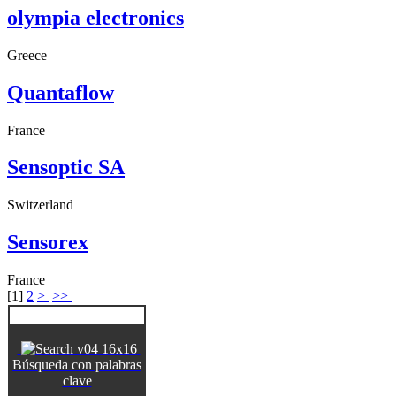
olympia electronics
Greece
Quantaflow
France
Sensoptic SA
Switzerland
Sensorex
France
[
1
]
2
>
>>
Búsqueda con palabras
clave