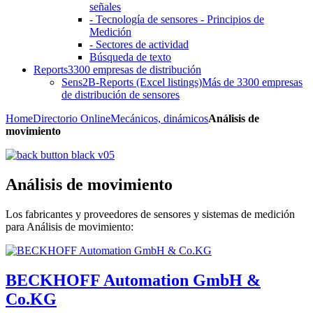
señales
- Tecnología de sensores - Principios de
Medición
- Sectores de actividad
Búsqueda de texto
Reports
3300 empresas de distribución
Sens2B-Reports (Excel listings)
Más de 3300 empresas
de distribución de sensores
Home
Directorio Online
Mecánicos, dinámicos
Análisis de
movimiento
Análisis de movimiento
Los fabricantes y proveedores de sensores y sistemas de medición
para Análisis de movimiento:
BECKHOFF Automation GmbH &
Co.KG