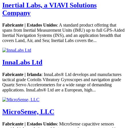
Inertial Labs, a VIAVI Solutions
Company
Fabricante | Estados Unidos
: A standard product offering that
spans from Inertial Measurement Units (IMU) up to full GPS-Aided
Inertial Navigation Systems (INS), and an application breadth that
covers Land, Air, and Sea; Inertial Labs covers the...
InnaLabs Ltd
Fabricante | Irlanda
: InnaLabs® Ltd develops and manufactures
tactical grade Coriolis Vibratory Gyroscopes and navigation grade
Quartz Servo Accelerometers for a wide range of demanding
applications. InnaLabs® Ltd are a European, high...
MicroSense, LLC
Fabricante | Estados Unidos
: MicroSense capacitive sensors