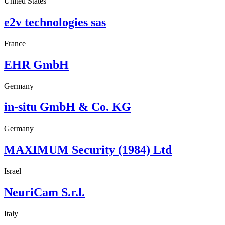
United States
e2v technologies sas
France
EHR GmbH
Germany
in-situ GmbH & Co. KG
Germany
MAXIMUM Security (1984) Ltd
Israel
NeuriCam S.r.l.
Italy